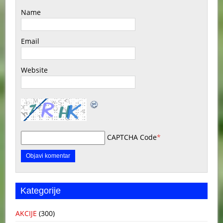
Name
Email
Website
CAPTCHA Code
*
Kategorije
AKCIJE
(300)