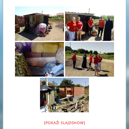
[POKAŽI SLAJDSHOW]