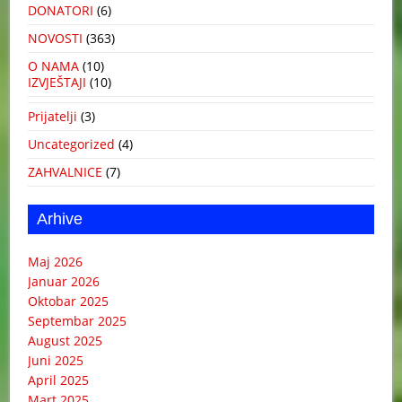
DONATORI
(6)
NOVOSTI
(363)
O NAMA
(10)
IZVJEŠTAJI
(10)
Prijatelji
(3)
Uncategorized
(4)
ZAHVALNICE
(7)
Arhive
Maj 2026
Januar 2026
Oktobar 2025
Septembar 2025
August 2025
Juni 2025
April 2025
Mart 2025