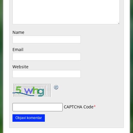
Name
Email
Website
CAPTCHA Code
*