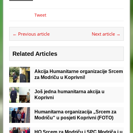
Tweet
← Previous article
Next article →
Related Articles
Akcija Humanitarne organizacije Srcem
za Modriču u Koprivni!
Još jedna humanitarna akcija u
Koprivni
Humanitarna organizacija „Srcem za
Modriču“ u posjeti Koprivni (FOTO)
HO Srcem za Modriču i SPC Modriča i u