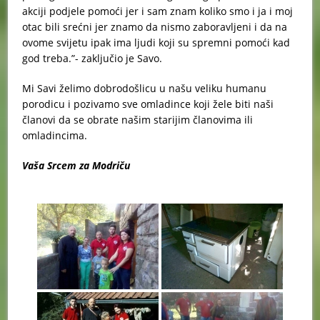
akciji podjele pomoći jer i sam znam koliko smo i ja i moj
otac bili srećni jer znamo da nismo zaboravljeni i da na
ovome svijetu ipak ima ljudi koji su spremni pomoći kad
god treba.”- zaključio je Savo.
Mi Savi želimo dobrodošlicu u našu veliku humanu
porodicu i pozivamo sve omladince koji žele biti naši
članovi da se obrate našim starijim članovima ili
omladincima.
Vaša Srcem za Modriču