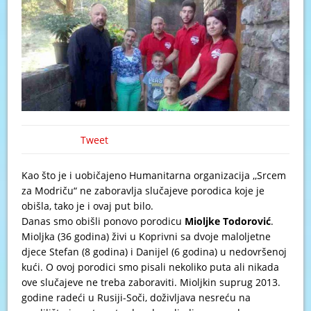
Tweet
Kao što je i uobičajeno Humanitarna organizacija ,,Srcem
za Modriču“ ne zaboravlja slučajeve porodica koje je
obišla, tako je i ovaj put bilo.
Danas smo obišli ponovo porodicu
Mioljke Todorović
.
Mioljka (36 godina) živi u Koprivni sa dvoje maloljetne
djece Stefan (8 godina) i Danijel (6 godina) u nedovršenoj
kući. O ovoj porodici smo pisali nekoliko puta ali nikada
ove slučajeve ne treba zaboraviti. Mioljkin suprug 2013.
godine radeći u Rusiji-Soči, doživljava nesreću na