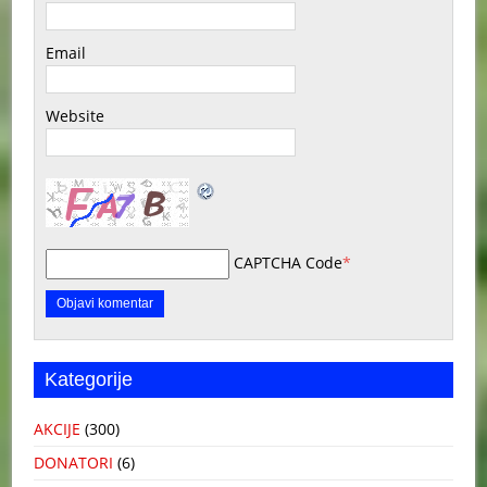
Email
Website
CAPTCHA Code
*
Kategorije
AKCIJE
(300)
DONATORI
(6)