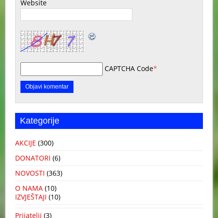
Website
CAPTCHA Code
*
Kategorije
AKCIJE
(300)
DONATORI
(6)
NOVOSTI
(363)
O NAMA
(10)
IZVJEŠTAJI
(10)
Prijatelji
(3)