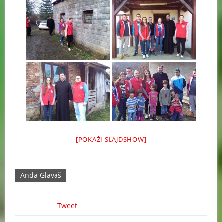
[POKAŽI SLAJDSHOW]
Anđa Glavaš
Tweet