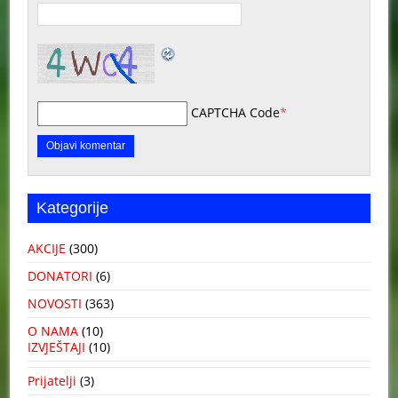
CAPTCHA Code
*
Kategorije
AKCIJE
(300)
DONATORI
(6)
NOVOSTI
(363)
O NAMA
(10)
IZVJEŠTAJI
(10)
Prijatelji
(3)