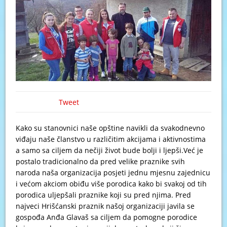
Tweet
Kako su stanovnici naše opštine navikli da svakodnevno
viđaju naše članstvo u različitim akcijama i aktivnostima
a samo sa ciljem da nečiji život bude bolji i ljepši.Već je
postalo tradicionalno da pred velike praznike svih
naroda naša organizacija posjeti jednu mjesnu zajednicu
i većom akciom obiđu više porodica kako bi svakoj od tih
porodica uljepšali praznike koji su pred njima. Pred
najveci Hrišćanski praznik našoj organizaciji javila se
gospođa Anđa Glavaš sa ciljem da pomogne porodice