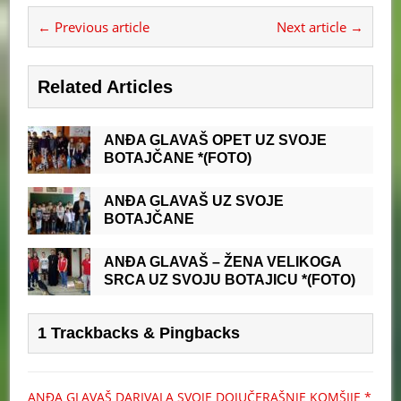
← Previous article
Next article →
Related Articles
ANĐA GLAVAŠ OPET UZ SVOJE
BOTAJČANE *(FOTO)
ANĐA GLAVAŠ UZ SVOJE
BOTAJČANE
ANĐA GLAVAŠ – ŽENA VELIKOGA
SRCA UZ SVOJU BOTAJICU *(FOTO)
1 Trackbacks & Pingbacks
ANĐA GLAVAŠ DARIVALA SVOJE DOJUČERAŠNJE KOMŠIJE *