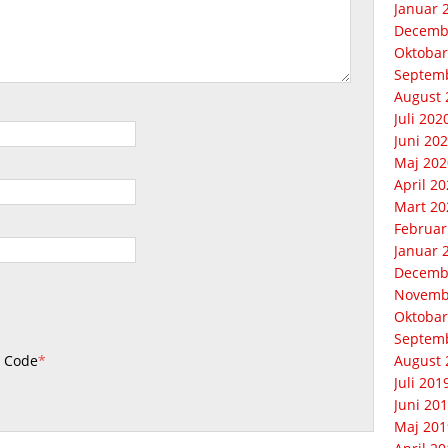
Januar 
Decemb
Oktobar
Septem
August 
Juli 202
Juni 20
Maj 202
April 2
Mart 20
Februar
Januar 
Decemb
Novemb
Oktobar
Septem
 Code
*
August 
Juli 201
Juni 20
Maj 201