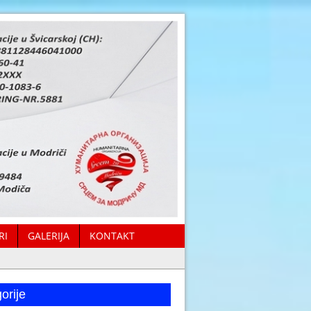
RI
GALERIJA
KONTAKT
orije