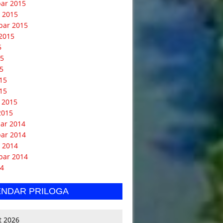
ar 2015
 2015
bar 2015
2015
5
15
5
015
15
 2015
2015
ar 2014
ar 2014
 2014
bar 2014
14
ENDAR PRILOGA
t 2026