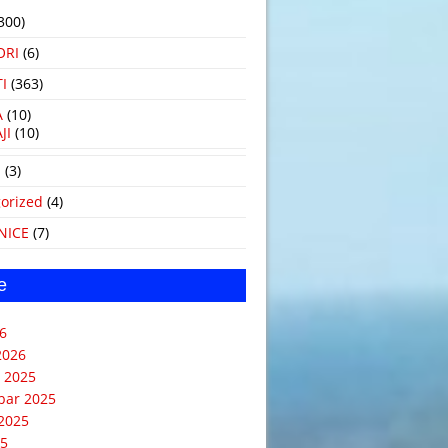
300)
ORI
(6)
I
(363)
A
(10)
JI
(10)
i
(3)
orized
(4)
NICE
(7)
e
6
2026
 2025
bar 2025
2025
25