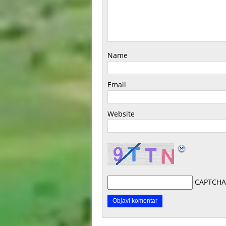
Name
Email
Website
CAPTCHA