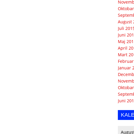
Novemb
Oktobar
Septem
August 
Juli 201
Juni 20
Maj 201
April 2
Mart 20
Februar
Januar 
Decemb
Novemb
Oktobar
Septem
Juni 20
KAL
Augus