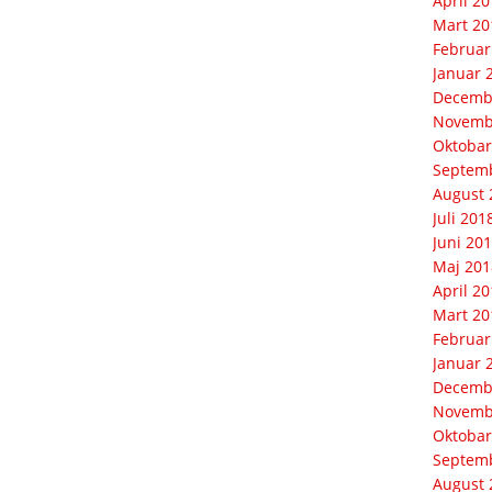
April 2
Mart 20
Februar
Januar 
Decemb
Novemb
Oktobar
Septem
August 
Juli 201
Juni 20
Maj 201
April 2
Mart 20
Februar
Januar 
Decemb
Novemb
Oktobar
Septem
August 