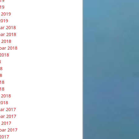
019
19
 2019
2019
ar 2018
ar 2018
 2018
bar 2018
2018
8
18
8
018
18
 2018
2018
ar 2017
ar 2017
 2017
bar 2017
2017