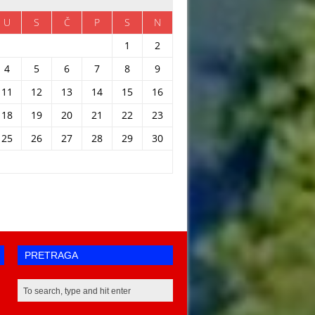
U
S
Č
P
S
N
1
2
4
5
6
7
8
9
11
12
13
14
15
16
18
19
20
21
22
23
25
26
27
28
29
30
PRETRAGA