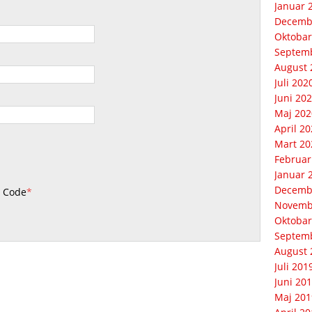
Januar 
Decemb
Oktobar
Septem
August 
Juli 202
Juni 20
Maj 202
April 2
Mart 20
Februar
Januar 
Decemb
 Code
*
Novemb
Oktobar
Septem
August 
Juli 201
Juni 20
Maj 201