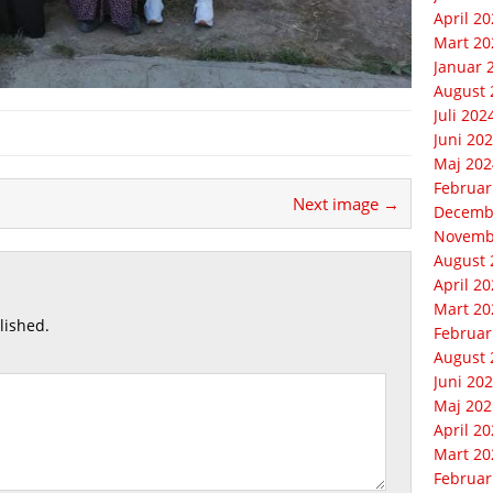
April 2
Mart 20
Januar 
August 
Juli 202
Juni 20
Maj 202
Februar
Next image →
Decemb
Novemb
August 
April 2
Mart 20
lished.
Februar
August 
Juni 20
Maj 202
April 2
Mart 20
Februar