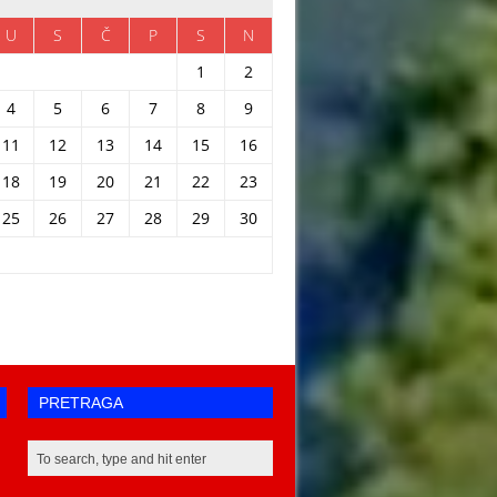
U
S
Č
P
S
N
1
2
4
5
6
7
8
9
11
12
13
14
15
16
18
19
20
21
22
23
25
26
27
28
29
30
PRETRAGA