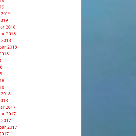
019
19
 2019
2019
ar 2018
ar 2018
 2018
bar 2018
2018
8
18
8
018
18
 2018
2018
ar 2017
ar 2017
 2017
bar 2017
2017