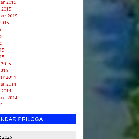
ar 2015
 2015
bar 2015
2015
5
15
5
015
15
 2015
2015
ar 2014
ar 2014
 2014
bar 2014
14
ENDAR PRILOGA
t 2026