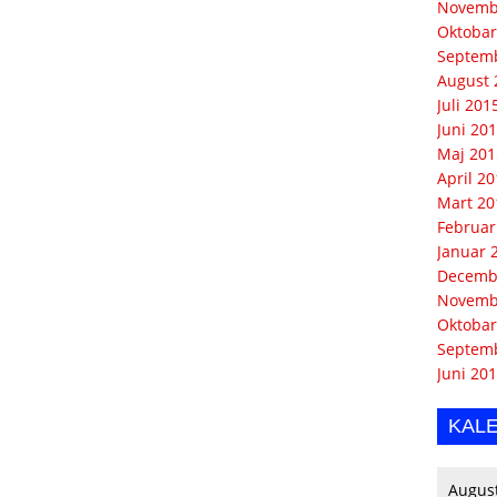
Novemb
Oktobar
Septem
August 
Juli 201
Juni 20
Maj 201
April 2
Mart 20
Februar
Januar 
Decemb
Novemb
Oktobar
Septem
Juni 20
KAL
Augus