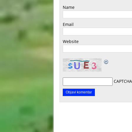
Name
Email
Website
CAPTCHA