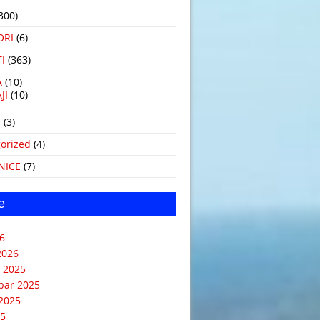
300)
ORI
(6)
I
(363)
A
(10)
JI
(10)
i
(3)
orized
(4)
NICE
(7)
e
6
2026
 2025
bar 2025
2025
25