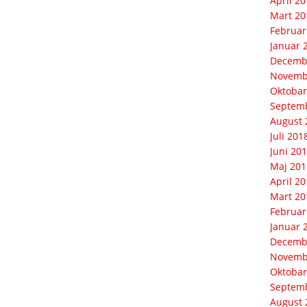
April 2
Mart 20
Februar
Januar 
Decemb
Novemb
Oktobar
Septem
August 
Juli 201
Juni 20
Maj 201
April 2
Mart 20
Februar
Januar 
Decemb
Novemb
Oktobar
Septem
August 