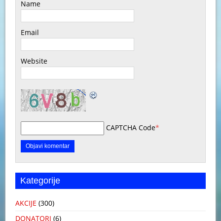
Name
Email
Website
CAPTCHA Code
*
Kategorije
AKCIJE
(300)
DONATORI
(6)