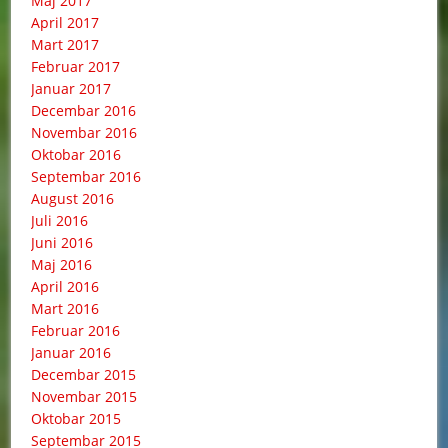
Maj 2017
April 2017
Mart 2017
Februar 2017
Januar 2017
Decembar 2016
Novembar 2016
Oktobar 2016
Septembar 2016
August 2016
Juli 2016
Juni 2016
Maj 2016
April 2016
Mart 2016
Februar 2016
Januar 2016
Decembar 2015
Novembar 2015
Oktobar 2015
Septembar 2015