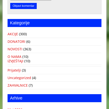
Kategorije
AKCIJE
(300)
DONATORI
(6)
NOVOSTI
(363)
O NAMA
(10)
IZVJEŠTAJI
(10)
Prijatelji
(3)
Uncategorized
(4)
ZAHVALNICE
(7)
Arhive