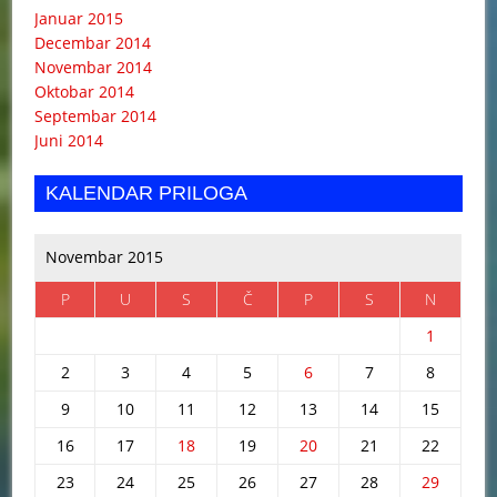
Januar 2015
Decembar 2014
Novembar 2014
Oktobar 2014
Septembar 2014
Juni 2014
KALENDAR PRILOGA
Novembar 2015
P
U
S
Č
P
S
N
1
2
3
4
5
6
7
8
9
10
11
12
13
14
15
16
17
18
19
20
21
22
23
24
25
26
27
28
29