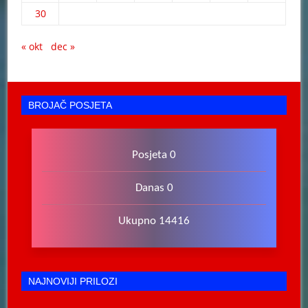
30
« okt
dec »
BROJAČ POSJETA
Posjeta 0
Danas 0
Ukupno 14416
NAJNOVIJI PRILOZI