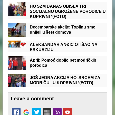
HO SZM DANAS OBIŠLA TRI
SOCIJALNO UGROŽENE PORODICE U
KOPRIVNI *(FOTO)
Decembarske akcije: Toplinu smo
unijeli u šest domova
ALEKSANDAR ANĐIC OTIŠAO NA
ESKURZIJU
April: Pomoć dobilo pet modričkih
porodica
JOŠ JEDNA AKCIJA HO,,SRCEM ZA
MODRIČU“ U KOPRIVNI *(FOTO)
Leave a comment