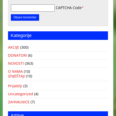
CAPTCHA Code
*
Kategorije
AKCIJE
(300)
DONATORI
(6)
NOVOSTI
(363)
O NAMA
(10)
IZVJEŠTAJI
(10)
Prijatelji
(3)
Uncategorized
(4)
ZAHVALNICE
(7)
Arhive