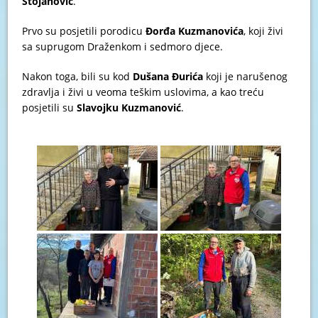
Stojanović
.
Prvo su posjetili porodicu
Đorđa Kuzmanovića
, koji živi
sa suprugom Draženkom i sedmoro djece.
Nakon toga, bili su kod
Dušana Đurića
koji je narušenog
zdravlja i živi u veoma teškim uslovima, a kao treću
posjetili su
Slavojku Kuzmanović
.