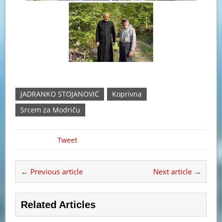
JADRANKO STOJANOVIĆ
Koprivna
Srcem za Modriču
Tweet
← Previous article
Next article →
Related Articles