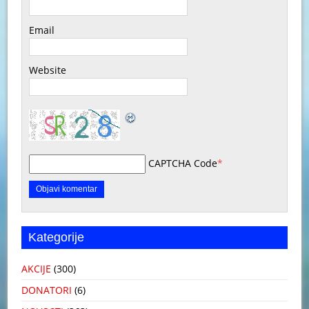
Email
Website
CAPTCHA Code
*
Kategorije
AKCIJE
(300)
DONATORI
(6)