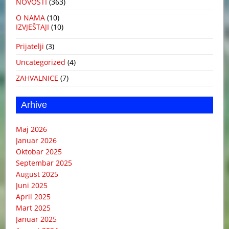
NOVOSTI
(363)
O NAMA
(10)
IZVJEŠTAJI
(10)
Prijatelji
(3)
Uncategorized
(4)
ZAHVALNICE
(7)
Arhive
Maj 2026
Januar 2026
Oktobar 2025
Septembar 2025
August 2025
Juni 2025
April 2025
Mart 2025
Januar 2025