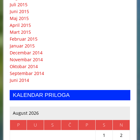
Juli 2015
Juni 2015
Maj 2015
April 2015
Mart 2015
Februar 2015
Januar 2015
Decembar 2014
Novembar 2014
Oktobar 2014
Septembar 2014
Juni 2014
KALENDAR PRILOGA
August 2026
P
U
S
Č
P
S
N
1
2